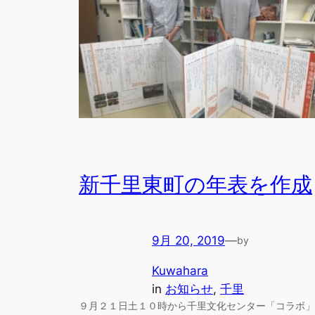
新千里東町の年表を作成
9月 20, 2019
—
by
Kuwahara
in
お知らせ
, 
千里
９月２１日土１０時から千里文化センター「コラボ」