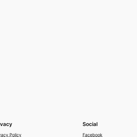
ivacy
Social
vacy Policy
Facebook