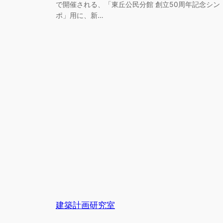
で開催される、「東丘公民分館 創立50周年記念シン
ポ」用に、新…
建築計画研究室