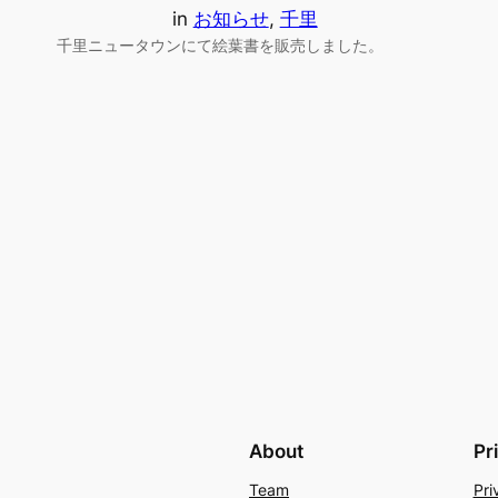
in
お知らせ
, 
千里
千里ニュータウンにて絵葉書を販売しました。
About
Pr
Team
Pri