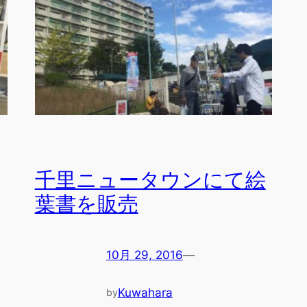
千里ニュータウンにて絵
葉書を販売
10月 29, 2016
—
Kuwahara
by