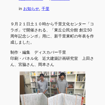
in
お知らせ
, 
千里
９月２１日土１０時から千里文化センター「コ
ラボ」で開催される、「東丘公民分館 創立50
周年記念シンポ」用に、新千里東町の年表を作
成しました。
制作・編集 ディスカバー千里
印刷・パネル化 近大建築計画研究室 上田さ
ん、宮脇さん、岡本さん