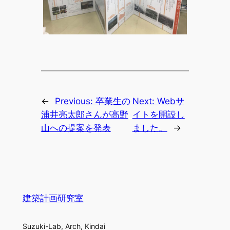
←
Previous:
卒業生の
Next:
Webサ
浦井亮太郎さんが高野
イトを開設し
山への提案を発表
ました。
→
建築計画研究室
Suzuki-Lab, Arch, Kindai