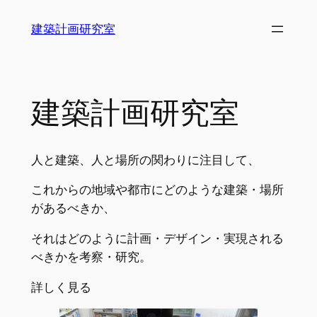
内
建築計画研究室
容
を
ス
キ
建築計画研究室
ッ
プ
人と建築、人と場所の関わりに注目して、
これからの地域や都市にどのような建築・場所
があるべきか、
それはどのように計画・デザイン・実現される
べきかを考察・研究。
詳しく見る